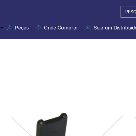
Pesqui
...
Peças
Onde Comprar
Seja um Distribuid