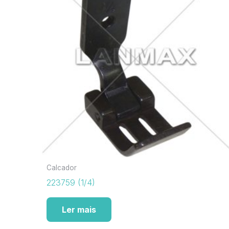
Calcador
223759 (1/4)
Ler mais