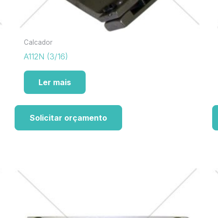
Calcador
A112N (3/16)
Ler mais
Solicitar orçamento