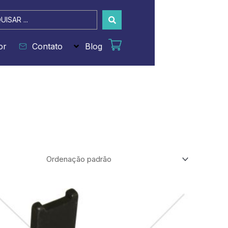
sar
or
Contato
Blog