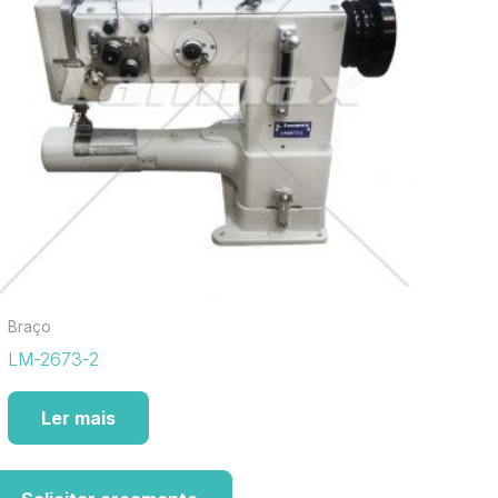
Braço
LM-2673-2
Ler mais