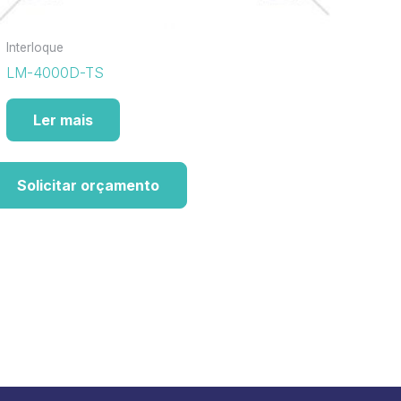
Interloque
LM-4000D-TS
Ler mais
Solicitar orçamento