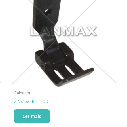
Calcador
223759 1/4 – 30
Ler mais