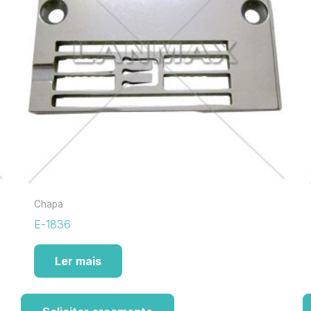
Chapa
E-1836
Ler mais