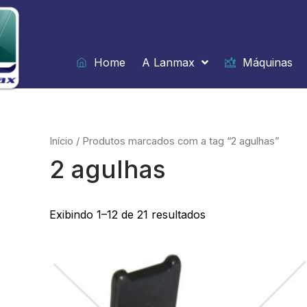
Ir
para
o
conteúdo
Home
A Lanmax
Máquinas
Início
/ Produtos marcados com a tag “2 agulhas”
2 agulhas
Exibindo 1–12 de 21 resultados