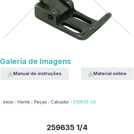
Galeria de Imagens
Manual de instruções
Material online
Início
/
Home
/
Peças
/
Calcador
/ 259635 1/4
259635 1/4