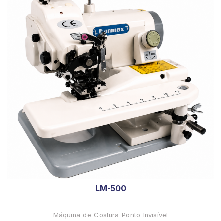
LM-500
Máquina de Costura Ponto Invisível