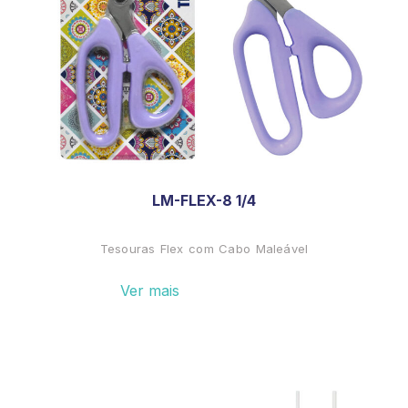
LM-FLEX-8 1/4
Tesouras Flex com Cabo Maleável
Ver mais