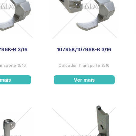
796K-B 3/16
10795K/10796K-B 3/16
ansporte 3/16
Calcador Transporte 3/16
 mais
Ver mais