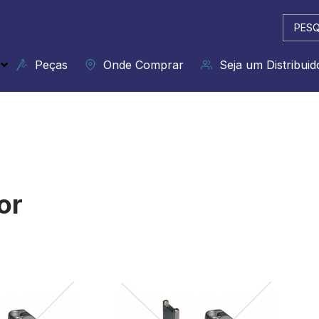
Pesqui
...
Peças
Onde Comprar
Seja um Distribuid
or