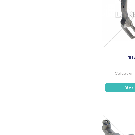
10
Calcador 
Ver