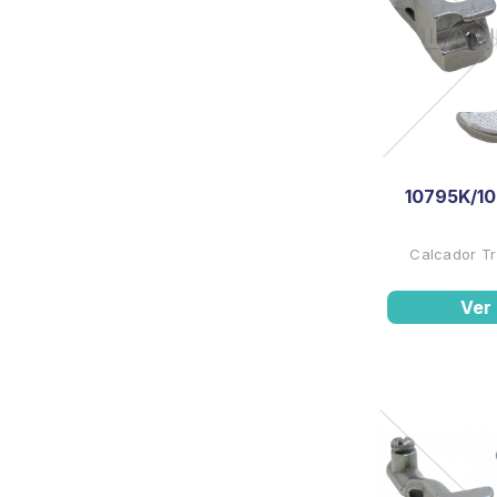
10795K/10
Calcador Tr
Ver