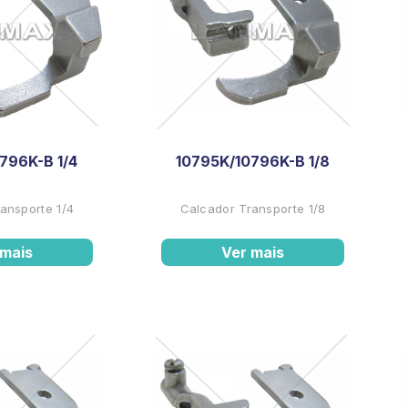
796K-B 1/4
10795K/10796K-B 1/8
ansporte 1/4
Calcador Transporte 1/8
 mais
Ver mais