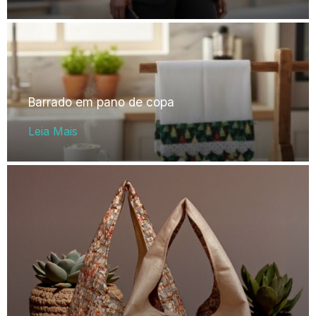
Barrado em pano de copa
Leia Mais