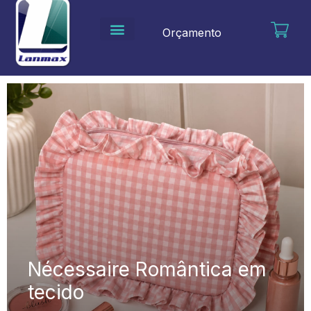
Ir
para
Orçamento
o
conteúdo
Nécessaire Romântica em
tecido