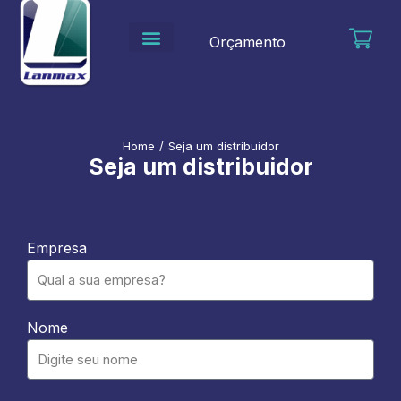
Ir
para
Orçamento
o
conteúdo
Home
/
Seja um distribuidor
Seja um distribuidor
Empresa
Nome