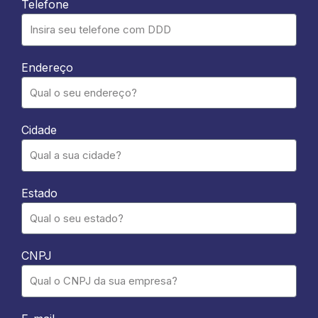
Telefone
Endereço
Cidade
Estado
CNPJ