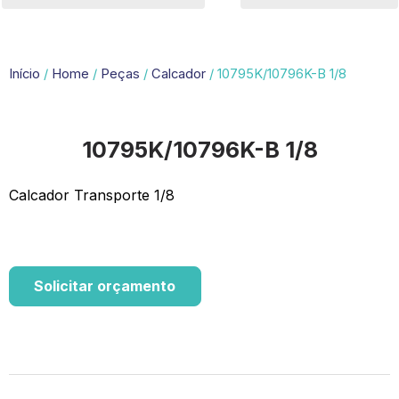
Início
/
Home
/
Peças
/
Calcador
/ 10795K/10796K-B 1/8
10795K/10796K-B 1/8
Calcador Transporte 1/8
Solicitar orçamento