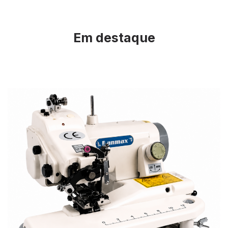
Em destaque