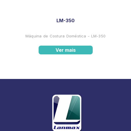
LM-350
Máquina de Costura Doméstica - LM-350
Ver mais