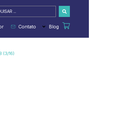
sar
or
Contato
Blog
8 (3/16)