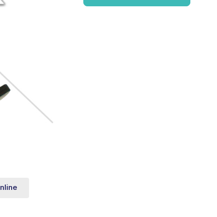
nline