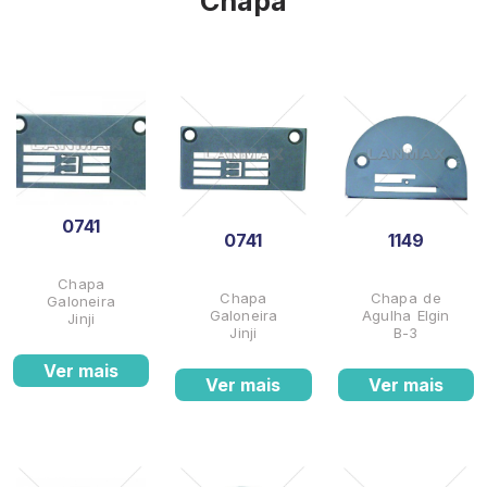
Chapa
0741
0741
1149
Chapa
Chapa
Chapa de
Galoneira
Galoneira
Agulha Elgin
Jinji
Jinji
B-3
Ver mais
Ver mais
Ver mais