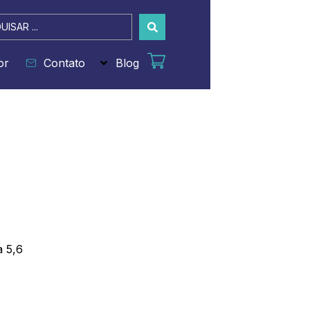
sar
or
Contato
Blog
a 5,6