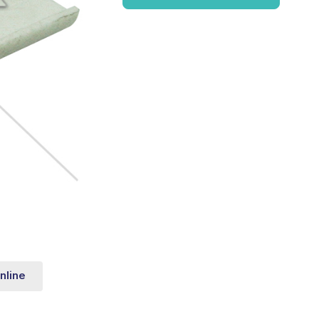
nline