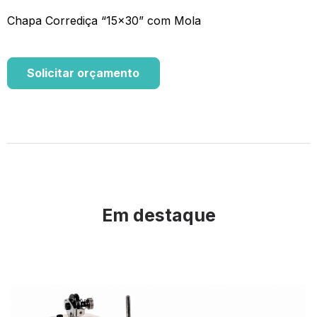
Chapa Corrediça “15×30” com Mola
Solicitar orçamento
Em destaque