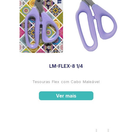
LM-FLEX-8 1/4
Tesouras Flex com Cabo Maleável
Ver mais