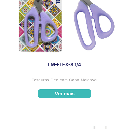
LM-FLEX-8 1/4
Tesouras Flex com Cabo Maleável
Ver mais