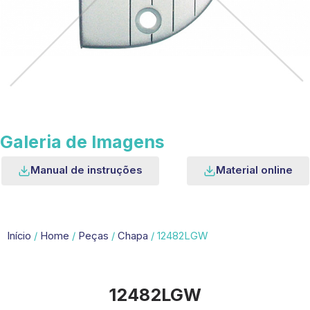
Galeria de Imagens
Manual de instruções
Material online
Início
/
Home
/
Peças
/
Chapa
/ 12482LGW
12482LGW