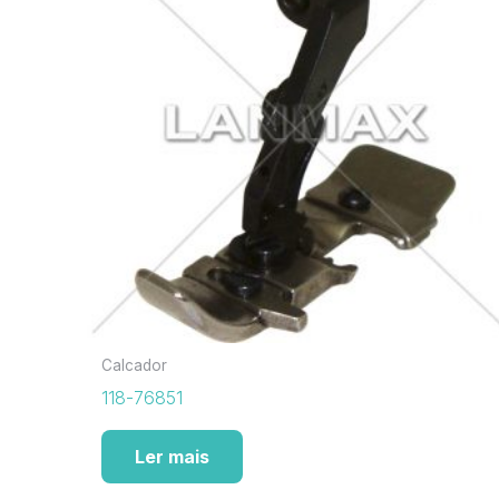
Calcador
118-76851
Ler mais