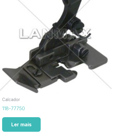
Calcador
118-77750
Ler mais