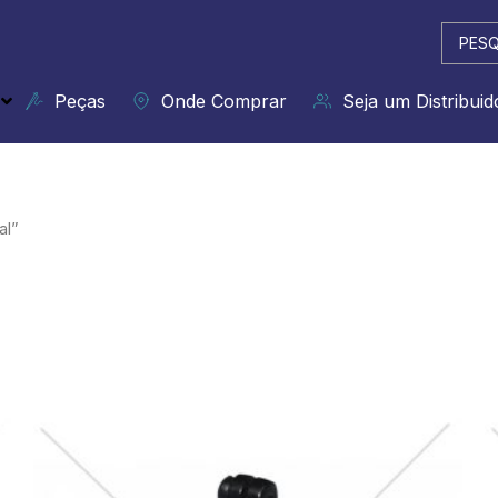
Pesqui
...
Peças
Onde Comprar
Seja um Distribuid
al”