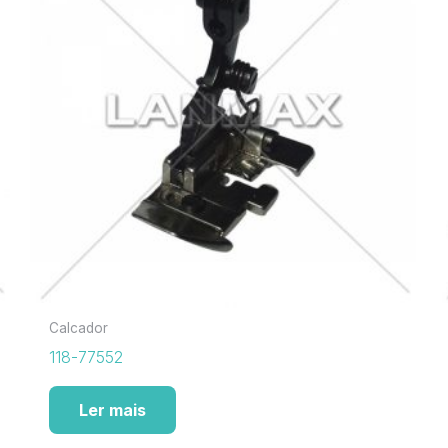
Calcador
118-77552
Ler mais