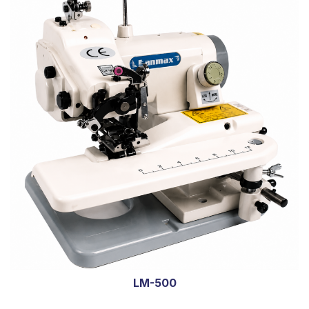
LM-500