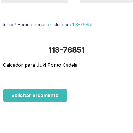
Início
/
Home
/
Peças
/
Calcador
/ 118-76851
118-76851
Calcador para Juki Ponto Cadeia
Solicitar orçamento