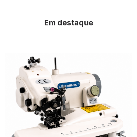
Em destaque