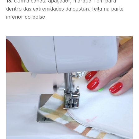
13.
Com a caneta apagador, marque 1 cm para
dentro das extremidades da costura feita na parte
inferior do bolso.