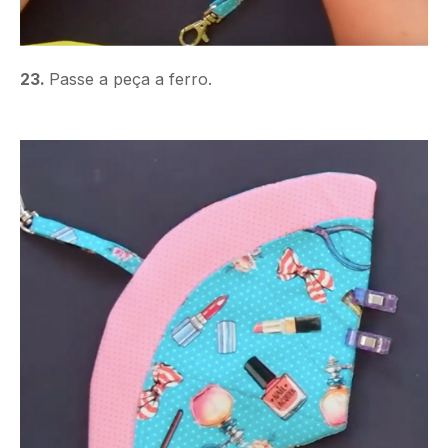
23.
Passe a peça a ferro.