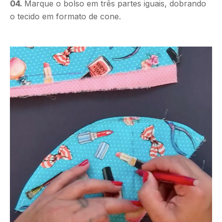
04.
Marque o bolso em três partes iguais, dobrando
o tecido em formato de cone.