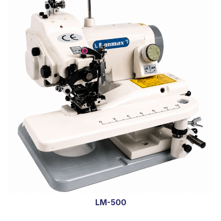
LM-500