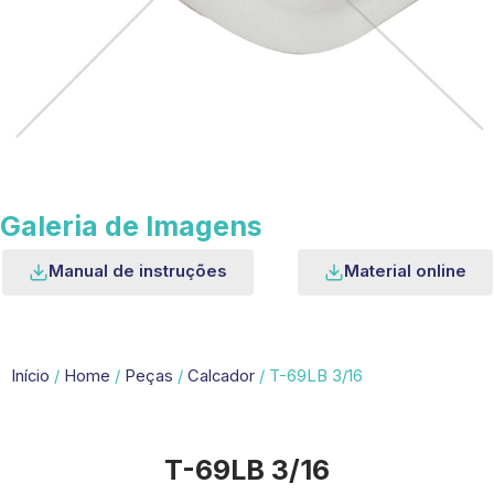
Galeria de Imagens
Manual de instruções
Material online
Início
/
Home
/
Peças
/
Calcador
/ T-69LB 3/16
T-69LB 3/16