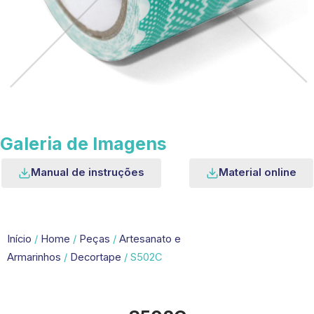
Galeria de Imagens
Manual de instruções
Material online
Início
/
Home
/
Peças
/
Artesanato e
Armarinhos
/
Decortape
/ S502C