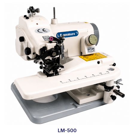
LM-500