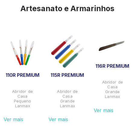
Artesanato e Armarinhos
116R PREMIUM
110R PREMIUM
115R PREMIUM
Abridor de
Casa
Abridor de
Abridor de
Grande
Casa
Casa
Lanmax
Pequeno
Grande
Lanmax
Lanmax
Ver mais
Ver mais
Ver mais