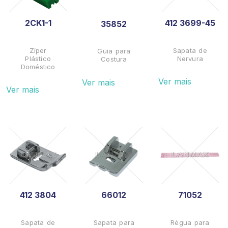
2CK1-1
412 3699-45
35852
Zíper
Sapata de
Guia para
Plástico
Nervura
Costura
Doméstico
Ver mais
Ver mais
Ver mais
412 3804
66012
71052
Sapata de
Sapata para
Régua para