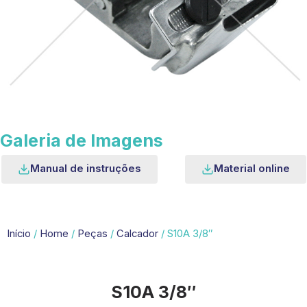
Galeria de Imagens
Manual de instruções
Material online
Início
/
Home
/
Peças
/
Calcador
/ S10A 3/8″
S10A 3/8″