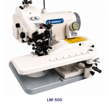
LM-500