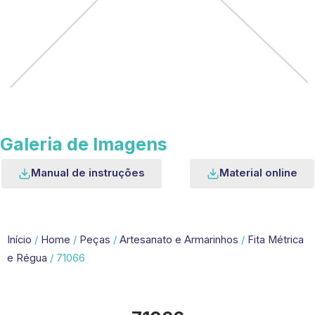
Galeria de Imagens
Manual de instruções
Material online
Início
/
Home
/
Peças
/
Artesanato e Armarinhos
/
Fita Métrica
e Régua
/ 71066