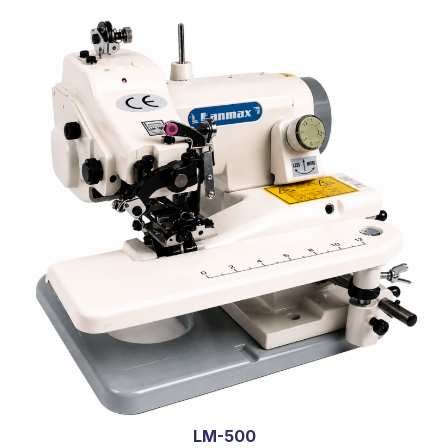
LM-500