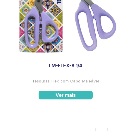
LM-FLEX-8 1/4
Tesouras Flex com Cabo Maleável
Ver mais