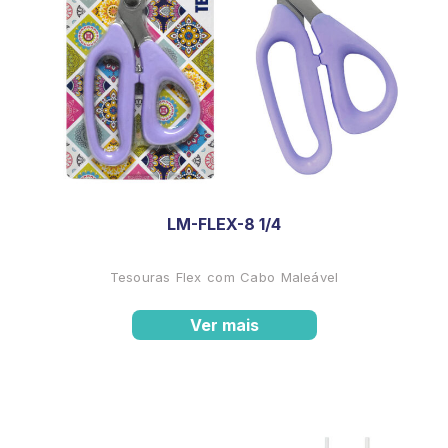
LM-FLEX-8 1/4
Tesouras Flex com Cabo Maleável
Ver mais