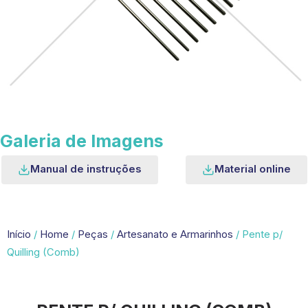
Galeria de Imagens
Manual de instruções
Material online
Início
/
Home
/
Peças
/
Artesanato e Armarinhos
/ Pente p/
Quilling (Comb)