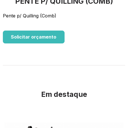
PENTE P/ QUILLING (COMB)
Pente p/ Quilling (Comb)
Solicitar orçamento
Em destaque