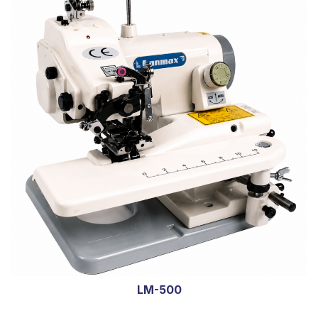
LM-500