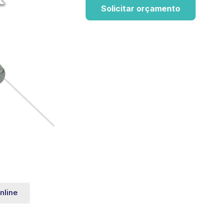
Solicitar orçamento
nline