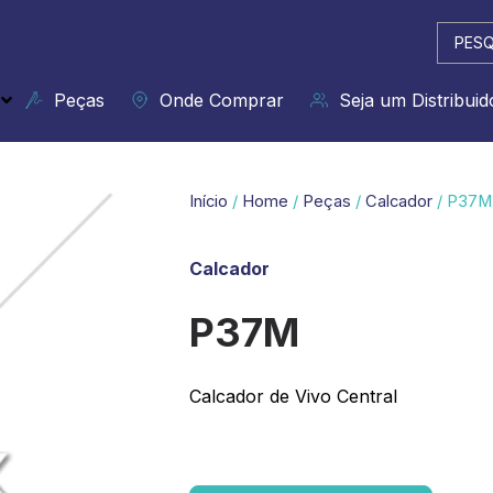
Pesqui
...
Peças
Onde Comprar
Seja um Distribuid
Início
/
Home
/
Peças
/
Calcador
/ P37M
Calcador
P37M
Calcador de Vivo Central