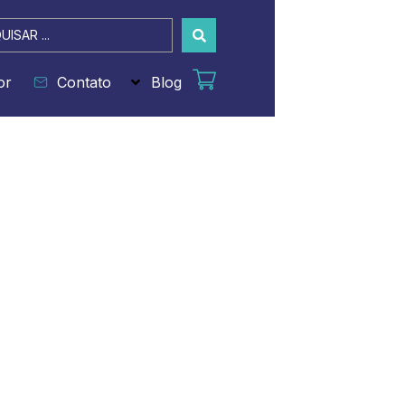
sar
or
Contato
Blog