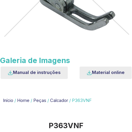
Galeria de Imagens
Manual de instruções
Material online
Início
/
Home
/
Peças
/
Calcador
/ P363VNF
P363VNF