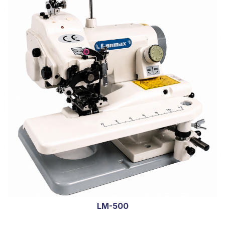
LM-500