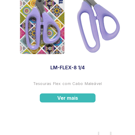
LM-FLEX-8 1/4
Tesouras Flex com Cabo Maleável
Ver mais