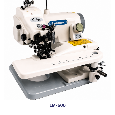
LM-500