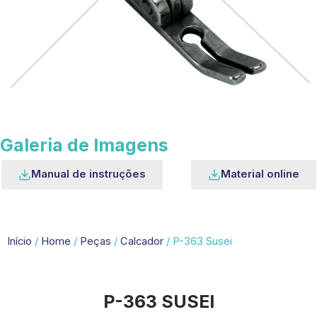
Galeria de Imagens
Manual de instruções
Material online
Início
/
Home
/
Peças
/
Calcador
/ P-363 Susei
P-363 SUSEI