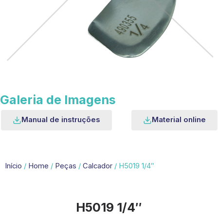
Galeria de Imagens
Manual de instruções
Material online
Início
/
Home
/
Peças
/
Calcador
/ H5019 1/4″
H5019 1/4″