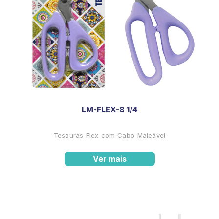
LM-FLEX-8 1/4
Tesouras Flex com Cabo Maleável
Ver mais