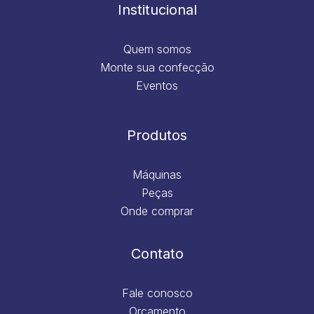
m
Institucional
Quem somos
Monte sua confecção
Eventos
Produtos
Máquinas
Peças
Onde comprar
Contato
Fale conosco
Orçamento