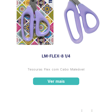
LM-FLEX-8 1/4
Tesouras Flex com Cabo Maleável
Ver mais