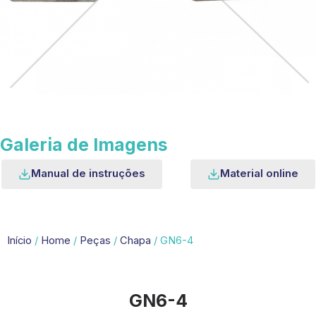
Galeria de Imagens
Manual de instruções
Material online
Início
/
Home
/
Peças
/
Chapa
/ GN6-4
GN6-4