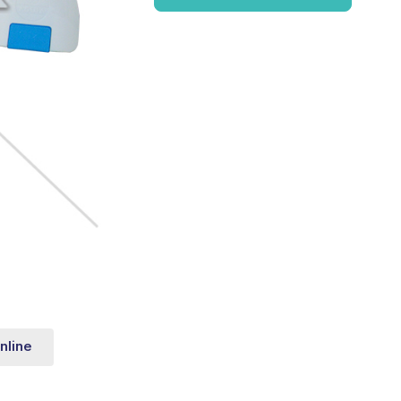
nline