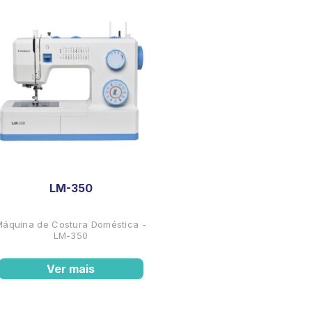
LM-350
Máquina de Costura Doméstica -
LM-350
Ver mais