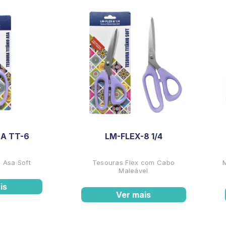
A TT-6
LM-FLEX-8 1/4
 Asa Soft
Tesouras Flex com Cabo
Maleável
is
Ver mais