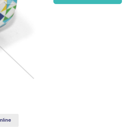
nline