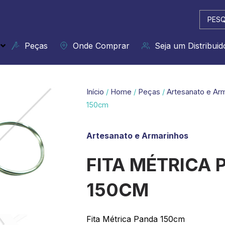
Pesqui
...
Peças
Onde Comprar
Seja um Distribuid
Início
/
Home
/
Peças
/
Artesanato e Ar
150cm
Artesanato e Armarinhos
FITA MÉTRICA 
150CM
Fita Métrica Panda 150cm