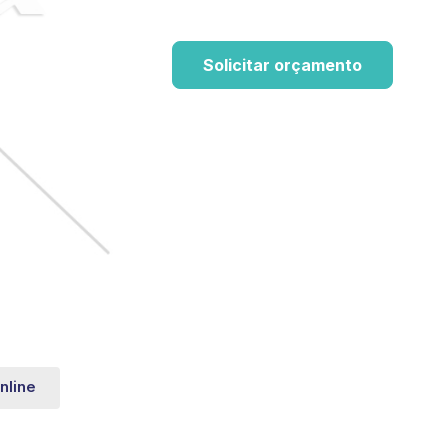
Solicitar orçamento
nline