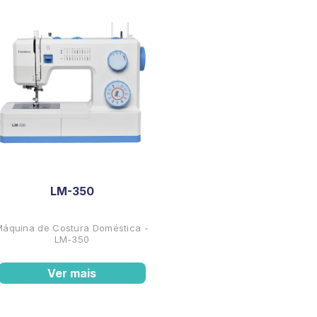
LM-350
Máquina de Costura Doméstica -
LM-350
Ver mais