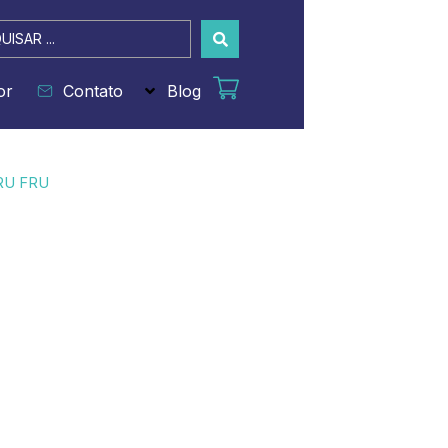
sar
or
Contato
Blog
FRU FRU