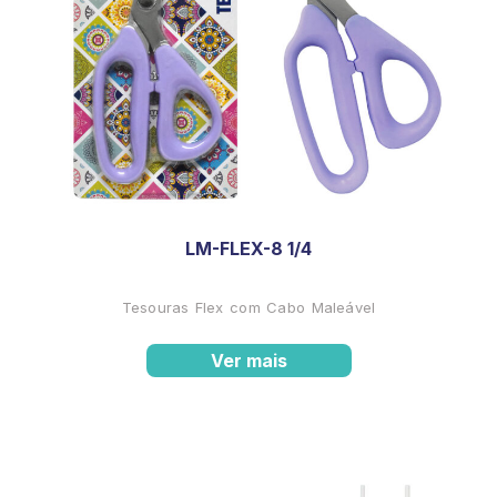
LM-FLEX-8 1/4
Tesouras Flex com Cabo Maleável
Ver mais