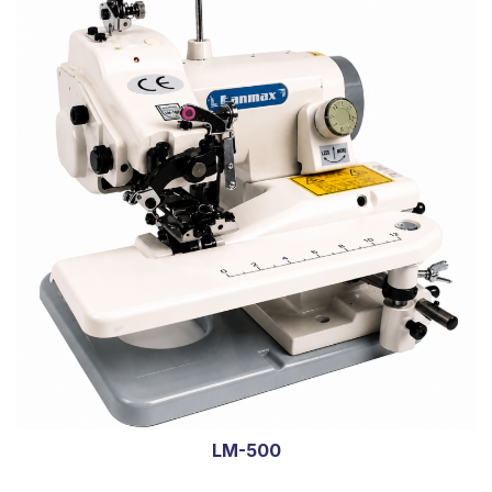
LM-500