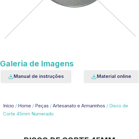
Galeria de Imagens
Manual de instruções
Material online
Início
/
Home
/
Peças
/
Artesanato e Armarinhos
/ Disco de
Corte 45mm Numerado