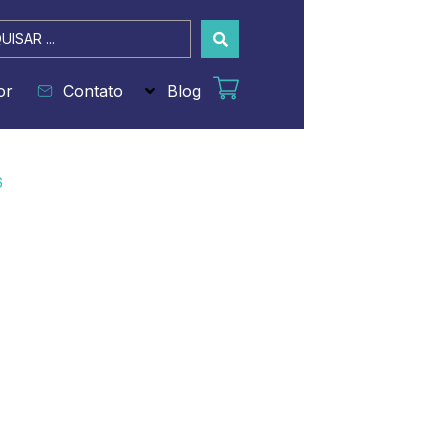
sar
or
Contato
Blog
6