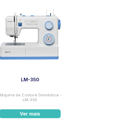
LM-350
Máquina de Costura Doméstica -
LM-350
Ver mais