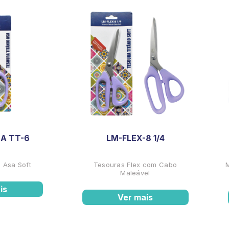
A TT-6
LM-FLEX-8 1/4
 Asa Soft
Tesouras Flex com Cabo
Maleável
is
Ver mais