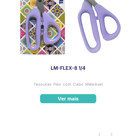
LM-FLEX-8 1/4
Tesouras Flex com Cabo Maleável
Ver mais