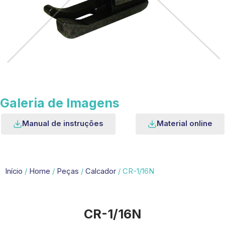
Galeria de Imagens
Manual de instruções
Material online
Início
/
Home
/
Peças
/
Calcador
/ CR-1/16N
CR-1/16N