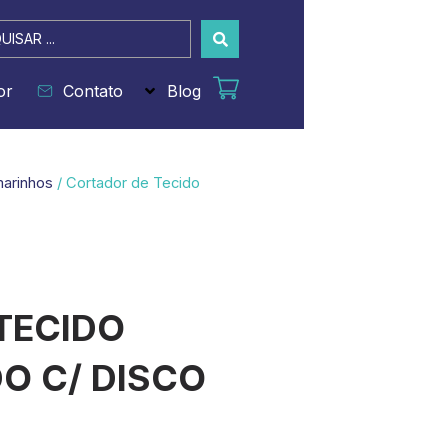
sar
or
Contato
Blog
marinhos
/ Cortador de Tecido
TECIDO
 C/ DISCO