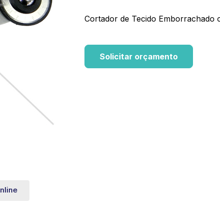
Cortador de Tecido Emborrachado 
Solicitar orçamento
nline