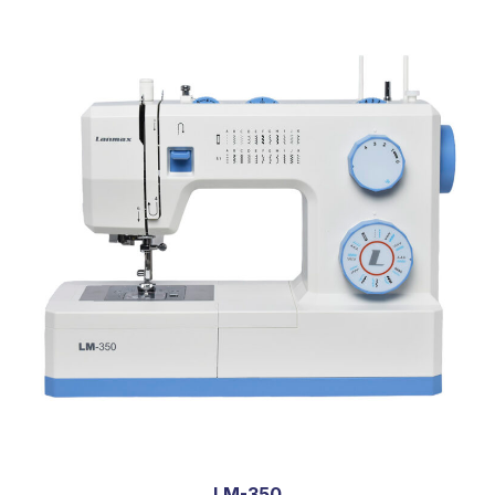
LM-350