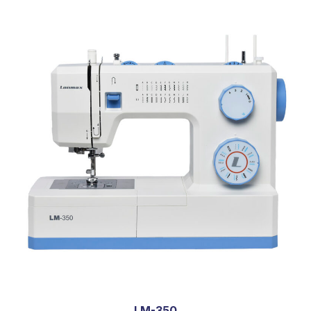
LM-350