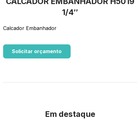
CALCADOR EMBANHADOR H5019
1/4″
Calcador Embanhador
Solicitar orçamento
Em destaque