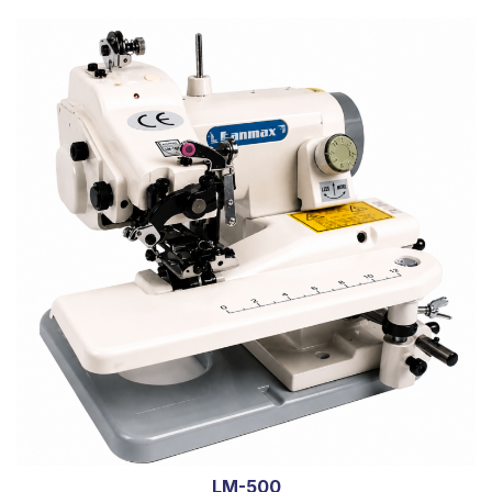
LM-500