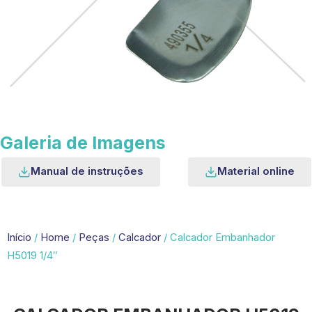
Galeria de Imagens
Manual de instruções
Material online
Início
/
Home
/
Peças
/
Calcador
/ Calcador Embanhador
H5019 1/4″