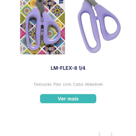
LM-FLEX-8 1/4
Tesouras Flex com Cabo Maleável
Ver mais