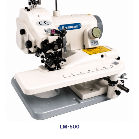
LM-500