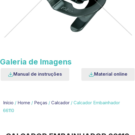
Galeria de Imagens
Manual de instruções
Material online
Início
/
Home
/
Peças
/
Calcador
/ Calcador Embainhador
66110