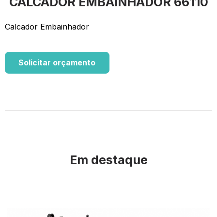
CALCADOR EMBAINHADOR 66110
Calcador Embainhador
Solicitar orçamento
Em destaque