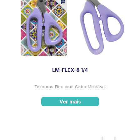
LM-FLEX-8 1/4
Tesouras Flex com Cabo Maleável
Ver mais