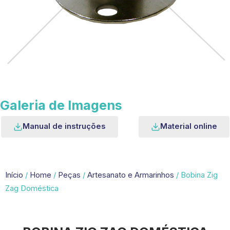
Galeria de Imagens
Manual de instruções
Material online
Início
/
Home
/
Peças
/
Artesanato e Armarinhos
/ Bobina Zig
Zag Doméstica