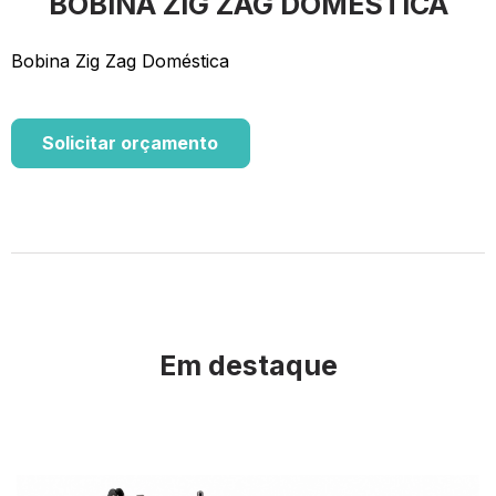
BOBINA ZIG ZAG DOMÉSTICA
Bobina Zig Zag Doméstica
Solicitar orçamento
Em destaque