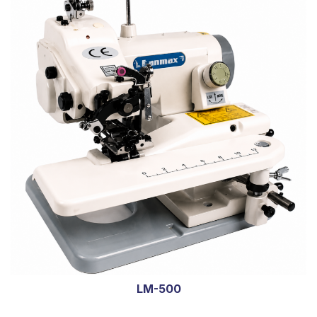
LM-500