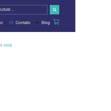
sar
or
Contato
Blog
15-HOB