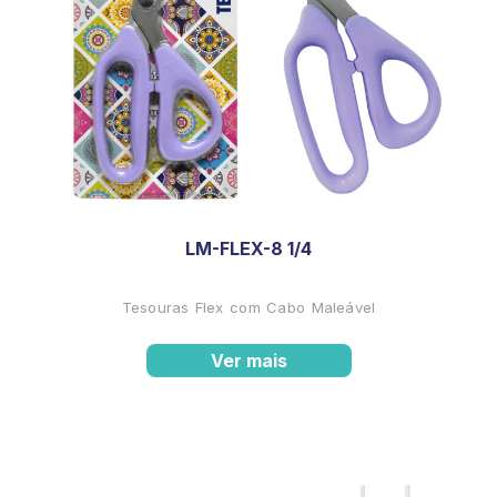
LM-FLEX-8 1/4
Tesouras Flex com Cabo Maleável
Ver mais